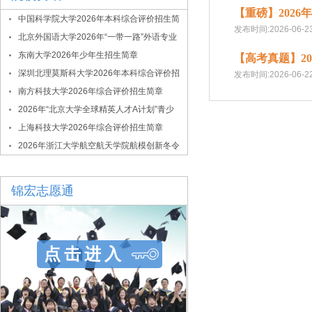
【重磅】202
中国科学院大学2026年本科综合评价招生简
发布时间:2026-06-2
章
北京外国语大学2026年“一带一路”外语专业
综合评价招生简章
东南大学2026年少年生招生简章
【高考真题】2
深圳北理莫斯科大学2026年本科综合评价招
发布时间:2026-06-2
生简章
南方科技大学2026年综合评价招生简章
2026年“北京大学全球精英人才A计划”青少
年拔尖创新人才选拔与培养项目
上海科技大学2026年综合评价招生简章
2026年浙江大学航空航天学院航模创新冬令
营
锦宏志愿通
点击进入