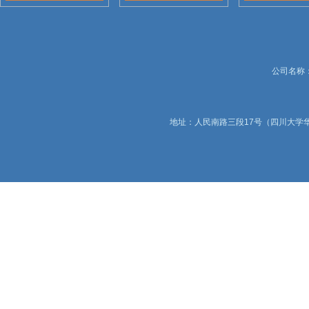
公司名称：锦
地址：人民南路三段17号（四川大学华西