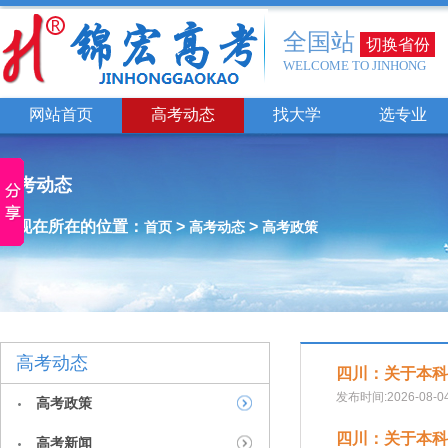
全国站
切换省份
WELCOME TO JINHONG
网站首页
高考动态
找大学
选专业
高考动态
您现在所在的位置：
>
>
首页
高考动态
高考政策
高考动态
四川：关于本科
发布时间:2026-08-0
高考政策
四川：关于本科
高考新闻