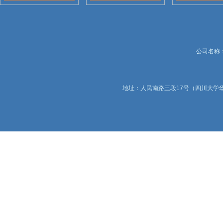
公司名称：锦
地址：人民南路三段17号（四川大学华西