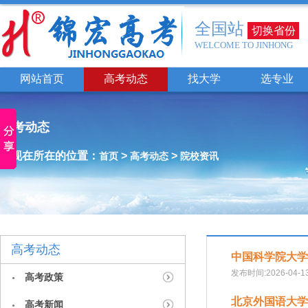
全国站
切换省份
WELCOME TO JINHONG
网站首页
高考动态
找大学
选专业
高考动态
您现在所在的位置：
>
>
首页
高考动态
院校资讯
高考动态
中国科学院大学
发布时间:2026-04-1
高考政策
北京外国语大学
高考新闻