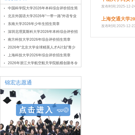
发布时间:2025-12-2
中国科学院大学2026年本科综合评价招生简
章
北京外国语大学2026年“一带一路”外语专业
上海交通大学2
综合评价招生简章
东南大学2026年少年生招生简章
发布时间:2025-12-2
深圳北理莫斯科大学2026年本科综合评价招
生简章
南方科技大学2026年综合评价招生简章
2026年“北京大学全球精英人才A计划”青少
年拔尖创新人才选拔与培养项目
上海科技大学2026年综合评价招生简章
2026年浙江大学航空航天学院航模创新冬令
营
锦宏志愿通
点击进入