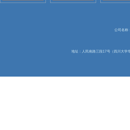
公司名称：锦
地址：人民南路三段17号（四川大学华西