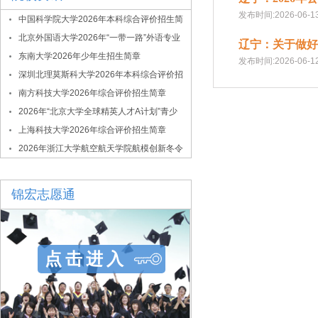
发布时间:2026-06-1
中国科学院大学2026年本科综合评价招生简
章
北京外国语大学2026年“一带一路”外语专业
辽宁：关于做好
综合评价招生简章
东南大学2026年少年生招生简章
发布时间:2026-06-1
深圳北理莫斯科大学2026年本科综合评价招
生简章
南方科技大学2026年综合评价招生简章
2026年“北京大学全球精英人才A计划”青少
年拔尖创新人才选拔与培养项目
上海科技大学2026年综合评价招生简章
2026年浙江大学航空航天学院航模创新冬令
营
锦宏志愿通
点击进入