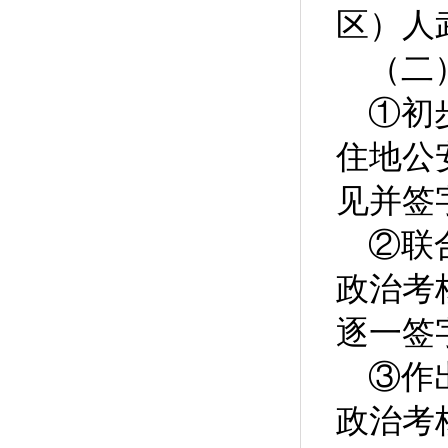
区）人
（二
①初
住地公
见并签
②联
政治考
逐一签
③作
政治考