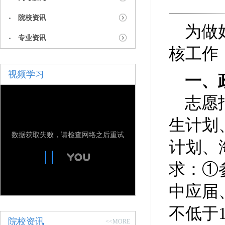
院校资讯
为做
专业资讯
核工作
视频学习
一、
志愿
生计划
数据获取失败，请检查网络之后重试
计划、
求：①
中应届
不低于1
院校资讯
<<MORE