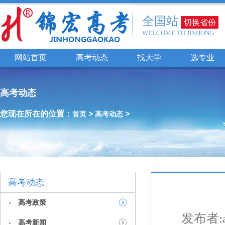
全国站
切换省份
WELCOME TO JINHONG
网站首页
高考动态
找大学
选专业
高考动态
您现在所在的位置：
>
>
首页
高考动态
高考动态
高考政策
发布者:a
高考新闻