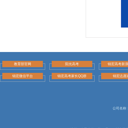
教育部官网
阳光高考
锦宏高考新
锦宏微信平台
锦宏高考家长QQ群
锦宏志愿
公司名称：锦