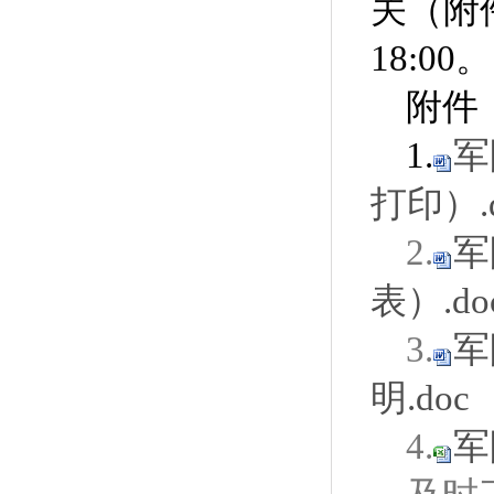
关（附件
18:00。
附件
1.
军
打印）.d
2.
军
表）.do
3.
军
明.doc
4.
军