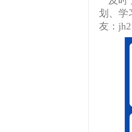
及时
划、学
友：jh