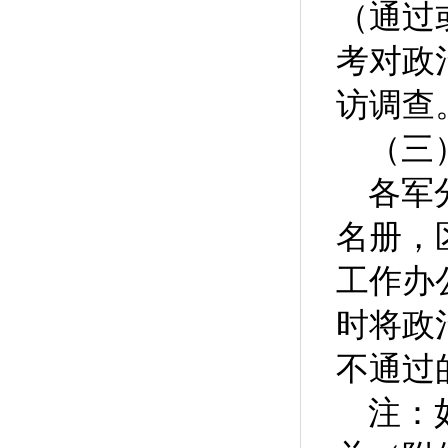
（通过
考对政
访调查
（三
各军
名册，
工作办
时将政
不通过
注：