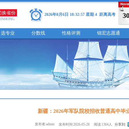
切换省份
3
2026年8月6日 18:32:58 星期 4 距离高考
JINHONG
选专业
分数线
性格评测
锦宏志愿通
新疆：2026年军队院校招收普通高中
发布者:admin
发布时间:2026-05-28
阅读:1364人
分享到: