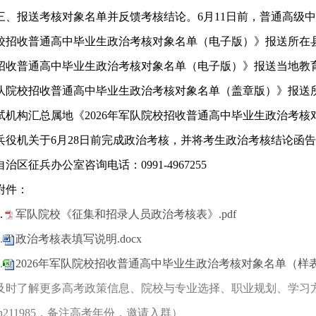
三、报送考核对象名单并反馈考核结论。6月11日前，普通高级中
校招收普通高中毕业生政治考核对象名单（电子版）》报送所在县
招收普通高中毕业生政治考核对象名单（电子版）》报送当地教育考
队院校招收普通高中毕业生政治考核对象名单（盖章版）》报送所
试机构汇总属地《2026年军队院校招收普通高中毕业生政治考
兵役机关于6月28日前完成政治考核，并将考生政治考核结论函
自治区征兵办公室咨询电话：0991-4967255
附件：
.
军队院校《征集和招录人员政治考核表》.pdf
.
政治考核表填写说明.docx
.
2026年军队院校招收普通高中毕业生政治考核对象名单（样表）
及时了解更多高考政策信息、院校与专业选择、职业规划、学习
h211985，备注高考年份，邀请入群）