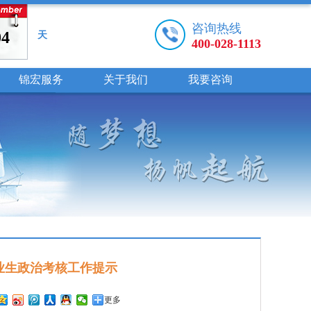
咨询热线
04
天
400-028-1113
锦宏服务
关于我们
我要咨询
毕业生政治考核工作提示
更多