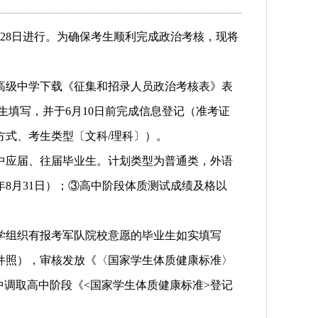
28日进行。为确保考生顺利完成政治考核，现将
高级中学下载《征集和招录人员政治考核表》表
生填写，并于6月10日前完成信息登记（准考证
式、考生类型〔文科/理科〕）。
中应届、往届毕业生。计划类型为普通类，外语
6年8月31日）；③高中阶段体质测试成绩及格以
学组织有报考军队院校意愿的毕业生如实填写
件照），审核发放《〈国家学生体质健康标准〉
中调取高中阶段《<国家学生体质健康标准>登记