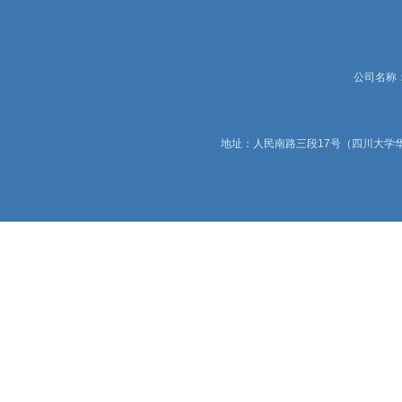
公司名称：锦
地址：人民南路三段17号（四川大学华西