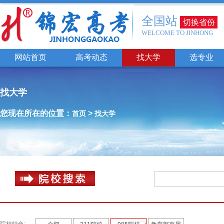
全国站
切换省份
WELCOME TO JINHONG
网站首页
高考动态
找大学
选专业
找大学
您现在所在的位置：
>
首页
找大学